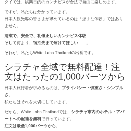
タイでは、娯楽目的のカンナビスが合法で自由に楽しめます。
ですが、私たちは分かっています。
日本人観光客の皆さまが求めているのは「派手な体験」ではあり
ません。
清潔で、安全で、礼儀正しいカンナビス体験
そして何より、
宿泊先まで届けてほしい
——。
それが、私たちWhite Labs Thailandの出番です。
シラチャ全域で無料配達！注
文はたったの1,000バーツから
日本人旅行者が求めるものは、
プライバシー・慎重さ・シンプル
さ
。
私たちはそれを大切にしています。
だから、White Labs Thailandでは、
シラチャ市内のホテル・アパ
ートへの配達を無料
で行っています。
注文は最低1,000バーツから
。