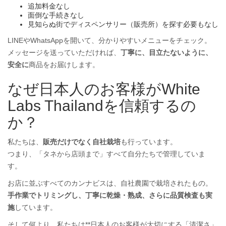
追加料金なし
面倒な手続きなし
見知らぬ街でディスペンサリー（販売所）を探す必要もなし
LINEやWhatsAppを開いて、分かりやすいメニューをチェック。
メッセージを送っていただければ、
丁寧に、目立たないように、
安全に
商品をお届けします。
なぜ日本人のお客様がWhite
Labs Thailandを信頼するの
か？
私たちは、
販売だけでなく自社栽培
も行っています。
つまり、「タネから店頭まで」すべて自分たちで管理していま
す。
お店に並ぶすべてのカンナビスは、自社農園で栽培されたもの。
手作業でトリミングし、丁寧に乾燥・熟成、さらに品質検査も実
施
しています。
そして何より、私たちは**日本人のお客様が大切にする「清潔さ」