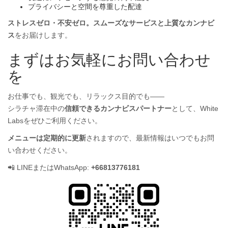
プライバシーと空間を尊重した配達
ストレスゼロ・不安ゼロ。スムーズなサービスと上質なカンナビ
ス
をお届けします。
まずはお気軽にお問い合わせ
を
お仕事でも、観光でも、リラックス目的でも——
シラチャ滞在中の
信頼できるカンナビスパートナー
として、White
Labsをぜひご利用ください。
メニューは定期的に更新
されますので、最新情報はいつでもお問
い合わせください。
📲 LINEまたはWhatsApp:
+66813776181