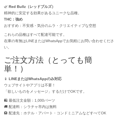
🌿
Red Bullz（レッドブルズ）
精神的に安定する効果があるユニークな品種。
THC：強め
おすすめ：不安感・気分のムラ・クリエイティブな空想
これらの品種はすべて配達可能です。
在庫の有無はLINEまたはWhatsAppでお気軽にお問い合わせくださ
い。
ご注文方法（とっても簡
単！）
📱
LINEまたはWhatsAppのみ対応
ウェブサイトやアプリは不要！
「欲しいものをメッセージ」するだけでOKです。
🛍️ 最低注文金額：1,000バーツ
🚚 配達料：シラチャ市内は無料
🏨 配達先：ホテル・アパート・コンドミニアムなどすべてOK