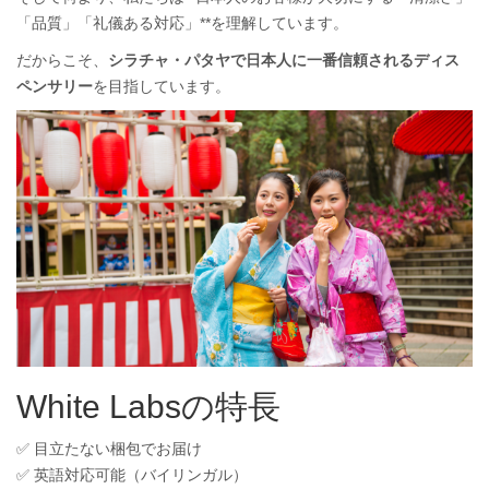
「品質」「礼儀ある対応」**を理解しています。
だからこそ、
シラチャ・パタヤで日本人に一番信頼されるディス
ペンサリー
を目指しています。
White Labsの特長
✅ 目立たない梱包でお届け
✅ 英語対応可能（バイリンガル）