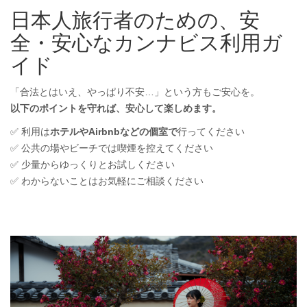
日本人旅行者のための、安
全・安心なカンナビス利用ガ
イド
「合法とはいえ、やっぱり不安…」という方もご安心を。
以下のポイントを守れば、安心して楽しめます。
✅ 利用は
ホテルやAirbnbなどの個室で
行ってください
✅ 公共の場やビーチでは喫煙を控えてください
✅ 少量からゆっくりとお試しください
✅ わからないことはお気軽にご相談ください
なぜ日本人観光客がシラチャで当店の無料カンナビス配達を愛用
するのか？