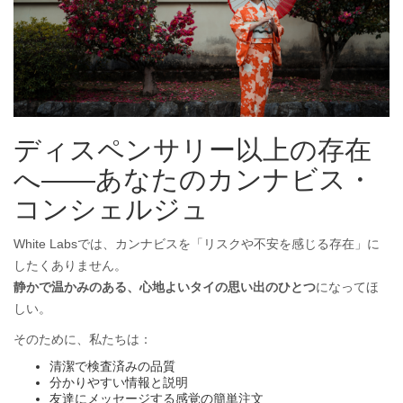
ディスペンサリー以上の存在
へ——あなたのカンナビス・
コンシェルジュ
White Labsでは、カンナビスを「リスクや不安を感じる存在」に
したくありません。
静かで温かみのある、心地よいタイの思い出のひとつ
になってほ
しい。
そのために、私たちは：
清潔で検査済みの品質
分かりやすい情報と説明
友達にメッセージする感覚の簡単注文