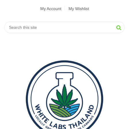
My Account
My Wishlist