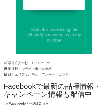
🛒 最低注文金額：1,000バーツ
🚚 配達料：シラチャ市内は無料
🏨 対応エリア：ホテル・アパート・コンド
Facebookで最新の品種情報・
キャンペーン情報も配信中
👉
Facebookページはこちら