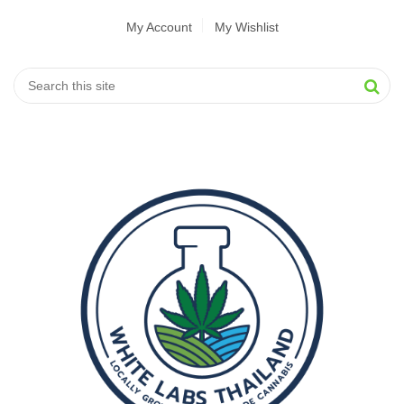
My Account
My Wishlist