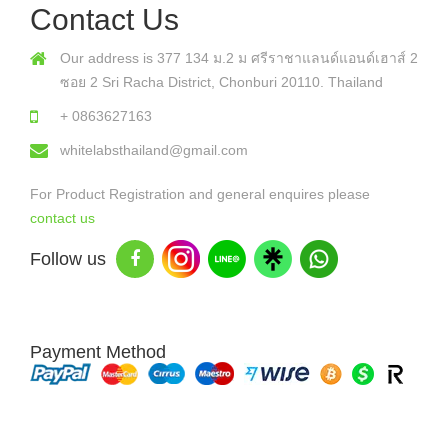
Contact Us
Our address is 377 134 ม.2 ม ศรีราชาแลนด์แอนด์เฮาส์ 2
ซอย 2 Sri Racha District, Chonburi 20110. Thailand
+ 0863627163
whitelabsthailand@gmail.com
For Product Registration and general enquires please
contact us
Follow us
Payment Method
Copyright © 2026 White Labs Thailand - All Rights Reserved