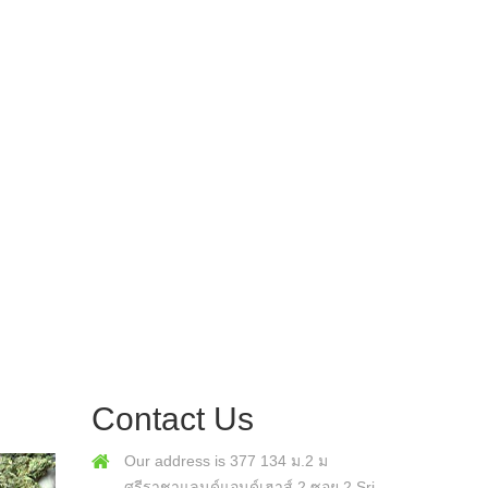
Contact Us
Our address is 377 134 ม.2 ม
ศรีราชาแลนด์แอนด์เฮาส์ 2 ซอย 2 Sri