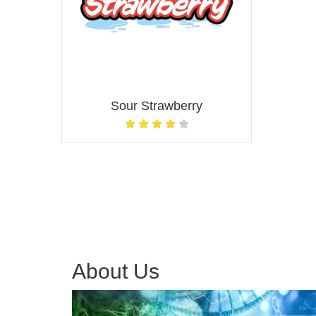
Sour Strawberry
About Us